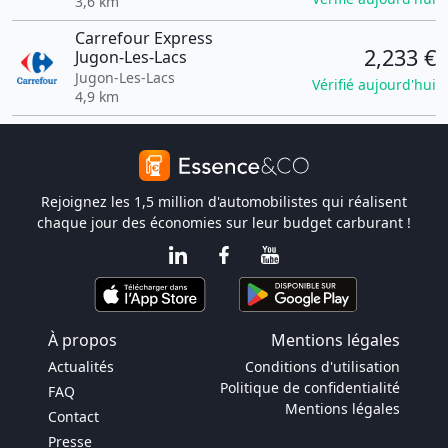
3,6 km
Carrefour Express
2,233 €
Jugon-Les-Lacs
Jugon-Les-Lacs
Vérifié aujourd'hui
4,9 km
Rejoignez les 1,5 million d'automobilistes qui réalisent
chaque jour des économies sur leur budget carburant !
À propos
Mentions légales
Actualités
Conditions d'utilisation
Politique de confidentialité
FAQ
Mentions légales
Contact
Presse