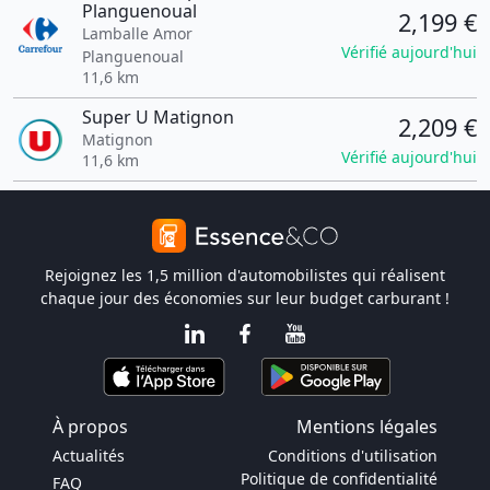
Planguenoual
2,199 €
Lamballe Amor
Vérifié aujourd'hui
Planguenoual
11,6 km
Super U Matignon
2,209 €
Matignon
Vérifié aujourd'hui
11,6 km
Rejoignez les 1,5 million d'automobilistes qui réalisent
chaque jour des économies sur leur budget carburant !
À propos
Mentions légales
Actualités
Conditions d'utilisation
Politique de confidentialité
FAQ