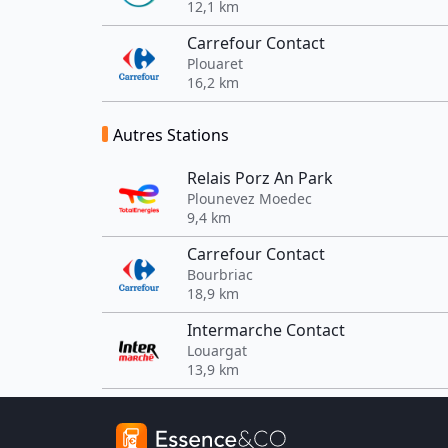
12,1 km
Carrefour Contact
Plouaret
16,2 km
Autres Stations
Relais Porz An Park
Plounevez Moedec
9,4 km
Carrefour Contact
Bourbriac
18,9 km
Intermarche Contact
Louargat
13,9 km