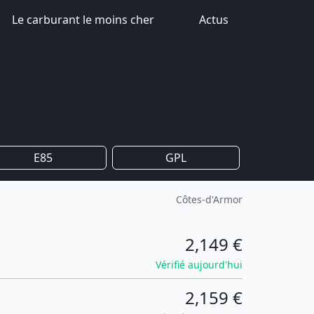
Le carburant le moins cher
Actus
E85
GPL
Côtes-d'Armor
2,149 €
Vérifié aujourd'hui
2,159 €