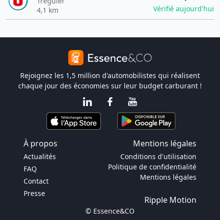
Treguier
Vérifié aujourd'hui
4,1 km
Rejoignez les 1,5 million d'automobilistes qui réalisent
chaque jour des économies sur leur budget carburant !
À propos
Mentions légales
Actualités
Conditions d'utilisation
Politique de confidentialité
FAQ
Mentions légales
Contact
Presse
Ripple Motion
© Essence&CO