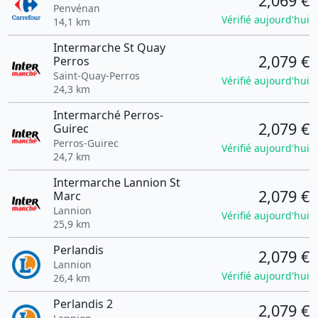
2,069 €
Penvénan
Vérifié aujourd'hui
14,1 km
Intermarche St Quay
2,079 €
Perros
Saint-Quay-Perros
Vérifié aujourd'hui
24,3 km
Intermarché Perros-
2,079 €
Guirec
Perros-Guirec
Vérifié aujourd'hui
24,7 km
Intermarche Lannion St
2,079 €
Marc
Lannion
Vérifié aujourd'hui
25,9 km
Perlandis
2,079 €
Lannion
Vérifié aujourd'hui
26,4 km
Perlandis 2
2,079 €