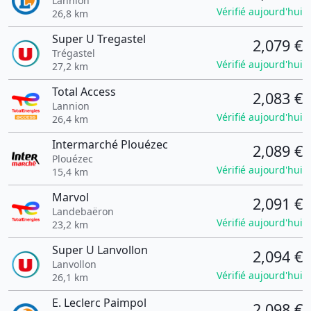
Lannion
Vérifié aujourd'hui
26,8 km
Super U Tregastel
2,079 €
Trégastel
Vérifié aujourd'hui
27,2 km
Total Access
2,083 €
Lannion
Vérifié aujourd'hui
26,4 km
Intermarché Plouézec
2,089 €
Plouézec
Vérifié aujourd'hui
15,4 km
Marvol
2,091 €
Landebaëron
Vérifié aujourd'hui
23,2 km
Super U Lanvollon
2,094 €
Lanvollon
Vérifié aujourd'hui
26,1 km
E. Leclerc Paimpol
2,098 €