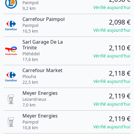
Paimpol
Vérifié aujourd'hui
9,2 km
Carrefour Paimpol
2,098 €
Paimpol
Vérifié aujourd'hui
10,5 km
Sarl Garage De La
2,110 €
Trinite
Pléhédel
Vérifié aujourd'hui
17,6 km
Carrefour Market
2,118 €
Plouha
Vérifié aujourd'hui
22,5 km
Meyer Energies
2,119 €
Lezardrieux
Vérifié aujourd'hui
7,0 km
Meyer Energies
2,119 €
Paimpol
Vérifié aujourd'hui
10,8 km