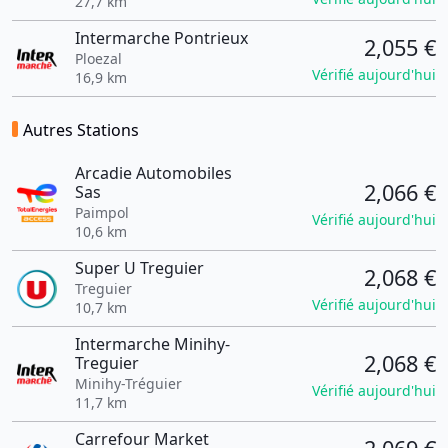
27,7 km
Intermarche Pontrieux
2,055 €
Ploezal
Vérifié aujourd'hui
16,9 km
Autres Stations
Arcadie Automobiles
2,066 €
Sas
Paimpol
Vérifié aujourd'hui
10,6 km
Super U Treguier
2,068 €
Treguier
Vérifié aujourd'hui
10,7 km
Intermarche Minihy-
2,068 €
Treguier
Minihy-Tréguier
Vérifié aujourd'hui
11,7 km
Carrefour Market