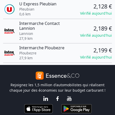
U Express Pleubian
2,128 €
Pleubian
Vérifié aujourd'hui
0,6 km
Intermarche Contact
2,189 €
Lannion
Lannion
Vérifié aujourd'hui
27,9 km
Intermarche Ploubezre
2,199 €
Ploubezre
Vérifié aujourd'hui
27,9 km
Rejoignez les 1,5 million d'automobilistes qui réalisent
chaque jour des économies sur leur budget carburant !