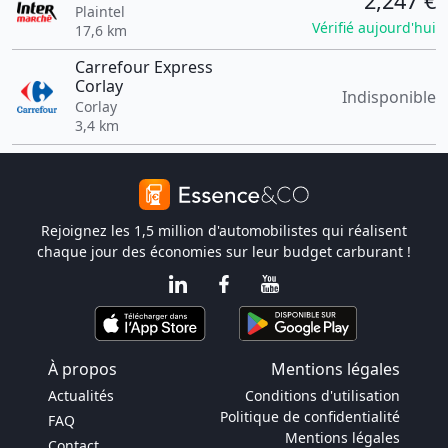
2,247 €
Plaintel
Vérifié aujourd'hui
17,6 km
Carrefour Express
Corlay
Indisponible
Corlay
3,4 km
Rejoignez les 1,5 million d'automobilistes qui réalisent
chaque jour des économies sur leur budget carburant !
À propos
Mentions légales
Actualités
Conditions d'utilisation
Politique de confidentialité
FAQ
Mentions légales
Contact