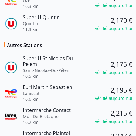
Uzel
Vérifié aujourd'hui
16,3 km
Super U Quintin
2,170 €
Quintin
Vérifié aujourd'hui
11,3 km
Autres Stations
Super U St Nicolas Du
2,175 €
Pelem
Saint-Nicolas-Du-Pélem
Vérifié aujourd'hui
10,5 km
Eurl Martin Sebastien
2,195 €
Laniscat
Vérifié aujourd'hui
16,6 km
Intermarche Contact
2,215 €
Mûr-De-Bretagne
Vérifié aujourd'hui
16,2 km
Intermarche Plaintel