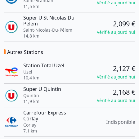
Saint-Brandan
Vérifié aujourd'hui
11,5 km
Super U St Nicolas Du
2,099 €
Pelem
Saint-Nicolas-Du-Pélem
Vérifié aujourd'hui
14,8 km
Autres Stations
Station Total Uzel
2,127 €
Uzel
Vérifié aujourd'hui
10,4 km
Super U Quintin
2,168 €
Quintin
Vérifié aujourd'hui
11,9 km
Carrefour Express
Corlay
Indisponible
Corlay
7,1 km