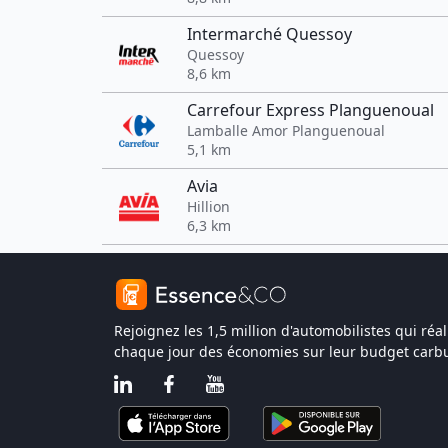
Intermarché Quessoy
Quessoy
8,6 km
Carrefour Express Planguenoual
Lamballe Amor Planguenoual
5,1 km
Avia
Hillion
6,3 km
Rejoignez les 1,5 million d'automobilistes qui réal
chaque jour des économies sur leur budget carbu