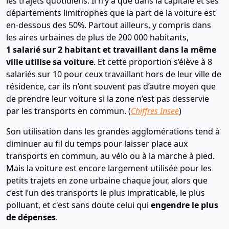
les trajets quotidiens. Il n’y a que dans la capitale et ses
départements limitrophes que la part de la voiture est
en-dessous des 50%. Partout ailleurs, y compris dans
les aires urbaines de plus de 200 000 habitants,
1 salarié sur 2 habitant et travaillant dans la même
ville utilise sa voiture
. Et cette proportion s’élève à 8
salariés sur 10 pour ceux travaillant hors de leur ville de
résidence, car ils n’ont souvent pas d’autre moyen que
de prendre leur voiture si la zone n’est pas desservie
par les transports en commun. (
Chiffres Insee
)
Son utilisation dans les grandes agglomérations tend à
diminuer au fil du temps pour laisser place aux
transports en commun, au vélo ou à la marche à pied.
Mais la voiture est encore largement utilisée pour les
petits trajets en zone urbaine chaque jour, alors que
c’est l’un des transports le plus impraticable, le plus
polluant, et c'est sans doute celui qui
engendre le plus
de dépenses
.