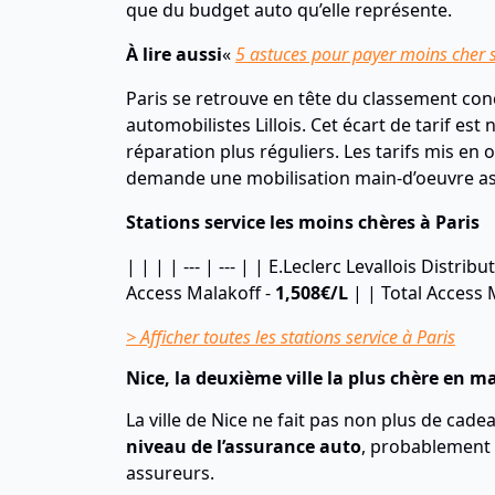
que du budget auto qu’elle représente.
À lire aussi
«
5 astuces pour payer moins cher 
Paris se retrouve en tête du classement conc
automobilistes Lillois. Cet écart de tarif es
réparation plus réguliers. Les tarifs mis en 
demande une mobilisation main-d’oeuvre as
Stations service les moins chères à Paris
| | | | --- | --- | | E.Leclerc Levallois Distribu
Access Malakoff -
1,508€/L
| | Total Access 
> Afficher toutes les stations service à Paris
Nice
, la deuxième ville la plus chère en m
La ville de Nice ne fait pas non plus de cadea
niveau de l’assurance auto
, probablement 
assureurs.