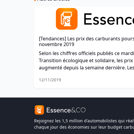
[Tendances] Les prix des carburants pours
novembre 2019
Selon les chiffres officiels publiés ce mard
Transition écologique et solidaire, les pri
augmenté depuis la semaine dernière. Les 
orientés à la baisse lundi, mais restent g
12/11/2019
stable.
Rejoignez les 1,5 million d'automobilistes qui réal
chaque jour des économies sur leur budget carbu