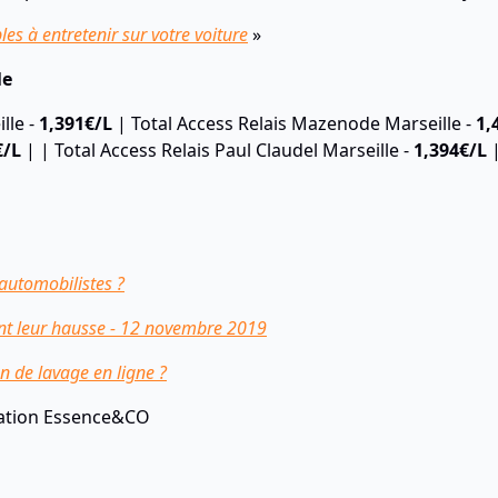
es à entretenir sur votre voiture
»
le
ille -
1,391
€/L
| Total Access Relais Mazenode Marseille -
1,
€/L
| | Total Access Relais Paul Claudel Marseille -
1,394€
/L
|
 automobilistes ?
ent leur hausse - 12 novembre 2019
 de lavage en ligne ?
ation Essence&CO