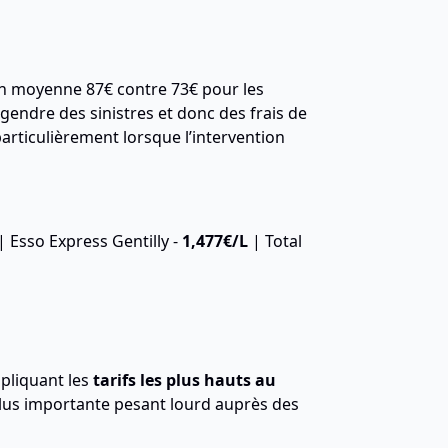
 en moyenne 87€ contre 73€ pour les
ngendre des sinistres et donc des frais de
particulièrement lorsque l’intervention
| Esso Express Gentilly -
1,477€
/L
| Total
ppliquant les
tarifs les plus hauts au
 plus importante pesant lourd auprès des