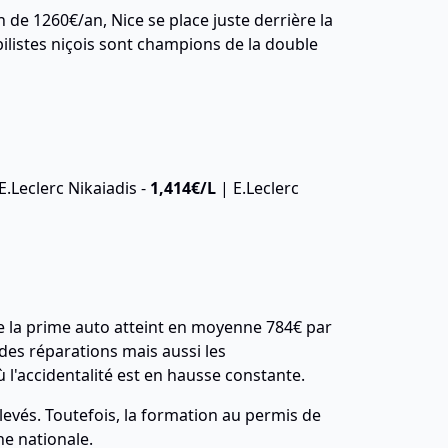
e 1260€/an, Nice se place juste derrière la
bilistes niçois sont champions de la double
E.Leclerc Nikaiadis -
1,414€/L
| E.Leclerc
e la prime auto atteint en moyenne 784€ par
 des réparations mais aussi les
l'accidentalité est en hausse constante.
levés. Toutefois, la formation au permis de
ne nationale.