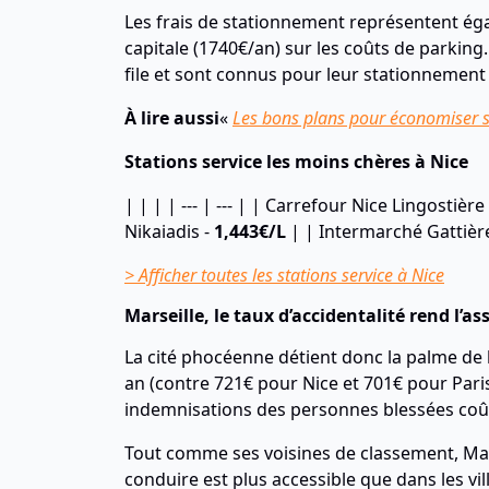
Les frais de stationnement représentent ég
capitale (1740€/an) sur les coûts de parking
file et sont connus pour leur stationneme
À lire aussi
«
Les bons plans pour économiser 
Stations service les moins chères à Nice
| | | | --- | --- | | Carrefour Nice Lingostière
Nikaiadis -
1,443€/L
| | Intermarché Gattièr
> Afficher toutes les stations service à Nice
Marseille, le taux d’accidentalité rend l’a
La cité phocéenne détient donc la palme de 
an (contre 721€ pour Nice et 701€ pour Paris
indemnisations des personnes blessées coûte
Tout comme ses voisines de classement, Mars
conduire est plus accessible que dans les vi