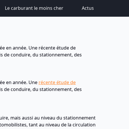
Le carburant le moins cher
Actus
nnée en année. Une récente étude de
mis de conduire, du stationnement, des
nnée en année. Une
récente étude de
is de conduire, du stationnement, des
onduire, mais aussi au niveau du stationnement
omobilistes, tant au niveau de la circulation