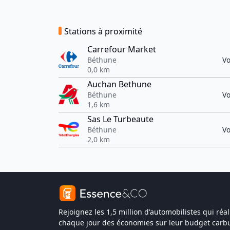
Stations à proximité
Carrefour Market
Béthune
Vo
0,0 km
Auchan Bethune
Béthune
Vo
1,6 km
Sas Le Turbeaute
Béthune
Vo
2,0 km
Rejoignez les 1,5 million d'automobilistes qui réal
chaque jour des économies sur leur budget carbu