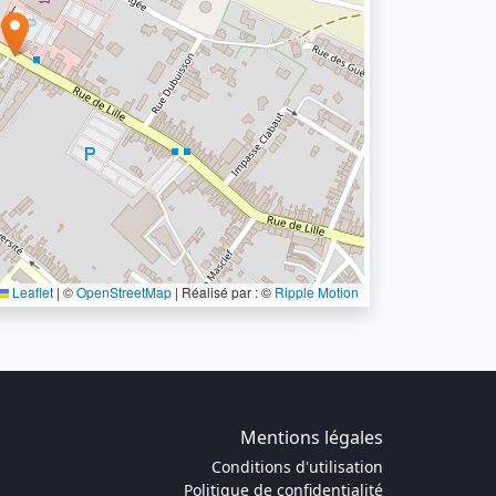
Leaflet
|
©
OpenStreetMap
| Réalisé par : ©
Ripple Motion
Mentions légales
Conditions d'utilisation
Politique de confidentialité