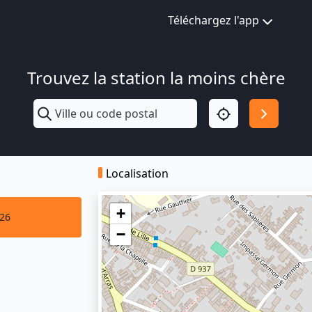
Téléchargez l'app
Trouvez la station la moins chère
Localisation
+
026
−