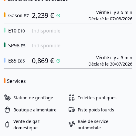
Vérifié il y a 5 min
2,239 €
Gasoil
B7
Déclaré le 07/08/2026
E10
Indisponible
E10
SP98
Indisponible
E5
Vérifié il y a 5 min
0,869 €
E85
E85
Déclaré le 30/07/2026
Services
Station de gonflage
Toilettes publiques
Boutique alimentaire
Piste poids lourds
Vente de gaz
Baie de service
domestique
automobile