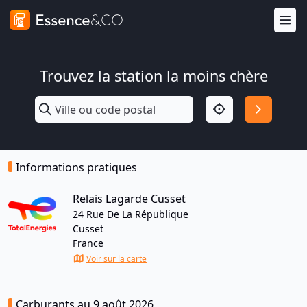
Trouvez la station la moins chère
Informations pratiques
Relais Lagarde Cusset
24 Rue De La République
Cusset
France
Voir sur la carte
Carburants au 9 août 2026