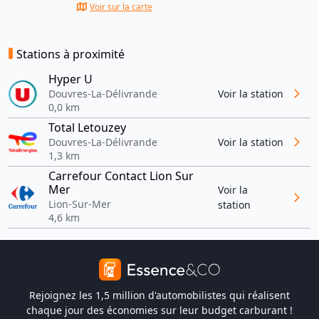
Voir sur la carte
Stations à proximité
Hyper U
Douvres-La-Délivrande
Voir la station
0,0 km
Total Letouzey
Douvres-La-Délivrande
Voir la station
1,3 km
Carrefour Contact Lion Sur
Mer
Voir la
Lion-Sur-Mer
station
4,6 km
Rejoignez les 1,5 million d'automobilistes qui réalisent
chaque jour des économies sur leur budget carburant !