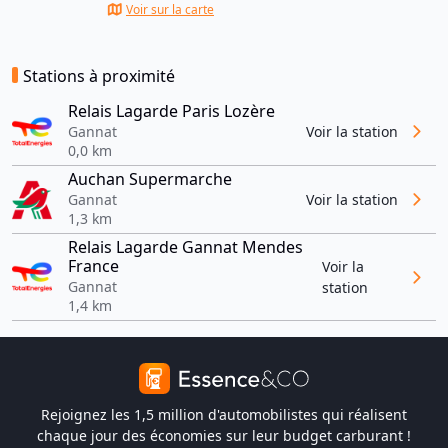
Voir sur la carte
Stations à proximité
Relais Lagarde Paris Lozère
Gannat
Voir la station
0,0 km
Auchan Supermarche
Gannat
Voir la station
1,3 km
Relais Lagarde Gannat Mendes
France
Voir la
Gannat
station
1,4 km
Rejoignez les 1,5 million d'automobilistes qui réalisent
chaque jour des économies sur leur budget carburant !