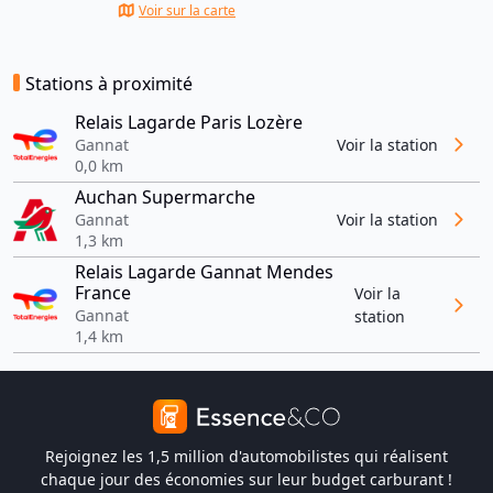
Voir sur la carte
Stations à proximité
Relais Lagarde Paris Lozère
Gannat
Voir la station
0,0 km
Auchan Supermarche
Gannat
Voir la station
1,3 km
Relais Lagarde Gannat Mendes
France
Voir la
Gannat
station
1,4 km
Rejoignez les 1,5 million d'automobilistes qui réalisent
chaque jour des économies sur leur budget carburant !