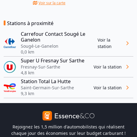
Voir sur la carte
Stations à proximité
Carrefour Contact Sougé Le
Ganelon
Voir la
Sougé-Le-Ganelon
station
0,0 km
Super U Fresnay Sur Sarthe
Fresnay-Sur-Sarthe
Voir la station
4,8 km
Station Total La Hutte
Saint-Germain-Sur-Sarthe
Voir la station
9,3 km
Rejoignez les 1,5 million d'automobilistes qui réalisent
chaque jour des économies sur leur budget carburant !