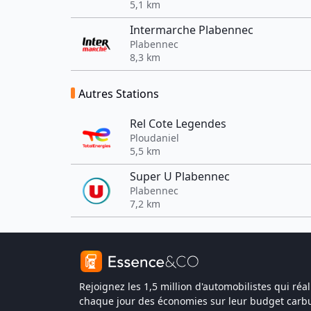
5,1 km
Intermarche Plabennec
Plabennec
8,3 km
Autres Stations
Rel Cote Legendes
Ploudaniel
5,5 km
Super U Plabennec
Plabennec
7,2 km
Rejoignez les 1,5 million d'automobilistes qui réal
chaque jour des économies sur leur budget carbu