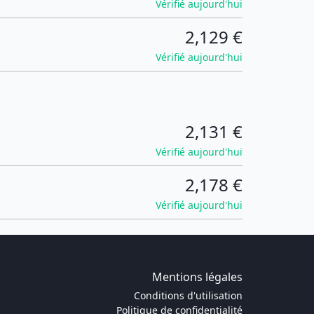
Vérifié aujourd'hui
2,129 €
Vérifié aujourd'hui
2,131 €
Vérifié aujourd'hui
2,178 €
Vérifié aujourd'hui
Mentions légales
Conditions d'utilisation
Politique de confidentialité