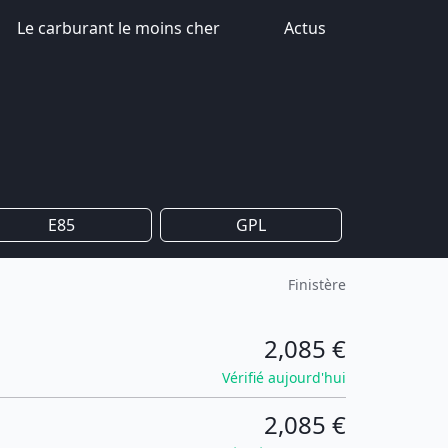
Le carburant le moins cher
Actus
E85
GPL
Finistère
2,085 €
Vérifié aujourd'hui
2,085 €