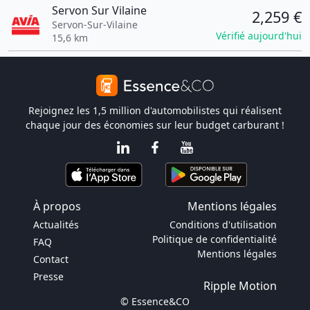
Servon Sur Vilaine
2,259 €
Servon-Sur-Vilaine
Vérifié aujourd'hui
15,6 km
Rejoignez les 1,5 million d'automobilistes qui réalisent
chaque jour des économies sur leur budget carburant !
À propos
Mentions légales
Actualités
Conditions d'utilisation
Politique de confidentialité
FAQ
Mentions légales
Contact
Presse
Ripple Motion
© Essence&CO