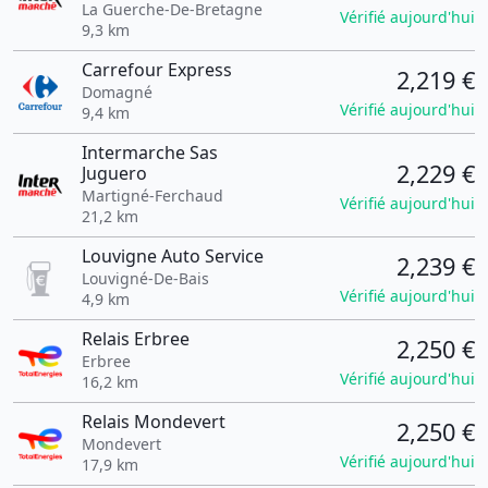
La Guerche-De-Bretagne
Vérifié aujourd'hui
9,3 km
Carrefour Express
2,219 €
Domagné
Vérifié aujourd'hui
9,4 km
Intermarche Sas
2,229 €
Juguero
Martigné-Ferchaud
Vérifié aujourd'hui
21,2 km
Louvigne Auto Service
2,239 €
Louvigné-De-Bais
Vérifié aujourd'hui
4,9 km
Relais Erbree
2,250 €
Erbree
Vérifié aujourd'hui
16,2 km
Relais Mondevert
2,250 €
Mondevert
Vérifié aujourd'hui
17,9 km