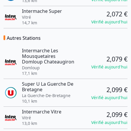
13,6 km
Intermache Super
2,072 €
Vitré
Vérifié aujourd'hui
14,7 km
Autres Stations
Intermarche Les
Mousquetaires
2,079 €
Domloup Chateaugiron
Vérifié aujourd'hui
Domloup
17,1 km
Super U La Guerche De
2,099 €
Bretagne
La Guerche-De-Bretagne
Vérifié aujourd'hui
10,1 km
Intermarche Vitre
2,099 €
Vitré
Vérifié aujourd'hui
13,0 km