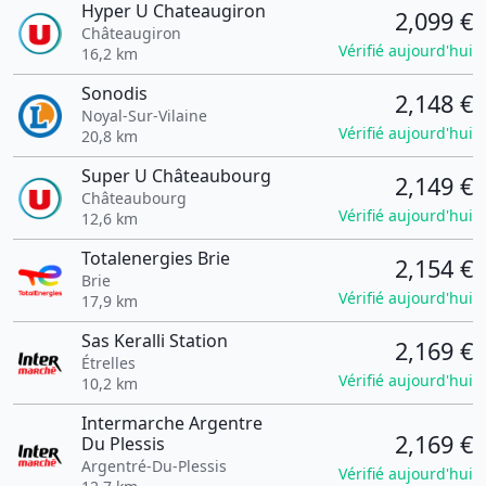
Hyper U Chateaugiron
2,099 €
Châteaugiron
Vérifié aujourd'hui
16,2 km
Sonodis
2,148 €
Noyal-Sur-Vilaine
Vérifié aujourd'hui
20,8 km
Super U Châteaubourg
2,149 €
Châteaubourg
Vérifié aujourd'hui
12,6 km
Totalenergies Brie
2,154 €
Brie
Vérifié aujourd'hui
17,9 km
Sas Keralli Station
2,169 €
Étrelles
Vérifié aujourd'hui
10,2 km
Intermarche Argentre
2,169 €
Du Plessis
Argentré-Du-Plessis
Vérifié aujourd'hui