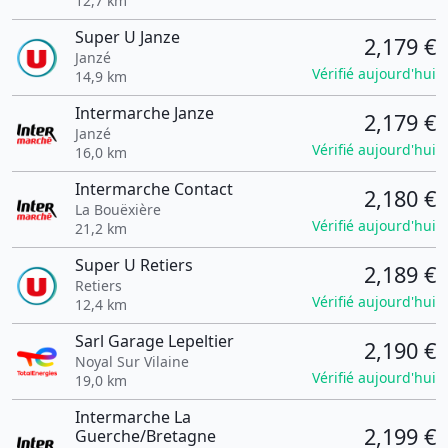
12,7 km
Super U Janze
2,179 €
Janzé
Vérifié aujourd'hui
14,9 km
Intermarche Janze
2,179 €
Janzé
Vérifié aujourd'hui
16,0 km
Intermarche Contact
2,180 €
La Bouëxière
Vérifié aujourd'hui
21,2 km
Super U Retiers
2,189 €
Retiers
Vérifié aujourd'hui
12,4 km
Sarl Garage Lepeltier
2,190 €
Noyal Sur Vilaine
Vérifié aujourd'hui
19,0 km
Intermarche La
2,199 €
Guerche/Bretagne