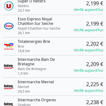
Super U Retiers
2,199 €
Retiers
Vérifié aujourd'hui
23,7 km
Esso Express Noyal
2,199 €
Chatillon Sur Seiche
Noyal-Chatillon-Sur-Seiche
Vérifié aujourd'hui
26,1 km
Totalenergies Brie
2,202 €
Brie
Vérifié aujourd'hui
18,8 km
Intermarche Bain De
2,209 €
Bretagne
Bain-De-Bretagne
Vérifié aujourd'hui
1,9 km
Intermarche Mernel
2,225 €
Mernel
Vérifié aujourd'hui
24,5 km
Intermarche Orgeres
2,238 €
Orgères