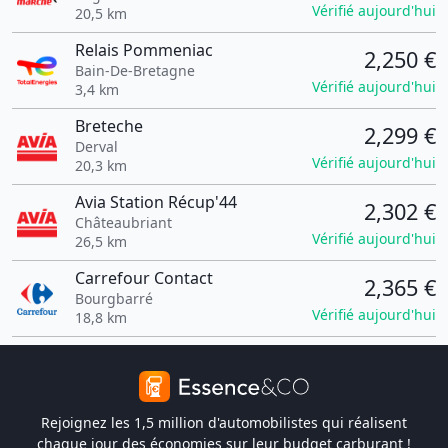
Vérifié aujourd'hui
20,5 km
Relais Pommeniac
2,250 €
Bain-De-Bretagne
Vérifié aujourd'hui
3,4 km
Breteche
2,299 €
Derval
Vérifié aujourd'hui
20,3 km
Avia Station Récup'44
2,302 €
Châteaubriant
Vérifié aujourd'hui
26,5 km
Carrefour Contact
2,365 €
Bourgbarré
Vérifié aujourd'hui
18,8 km
Rejoignez les 1,5 million d'automobilistes qui réalisent
chaque jour des économies sur leur budget carburant !