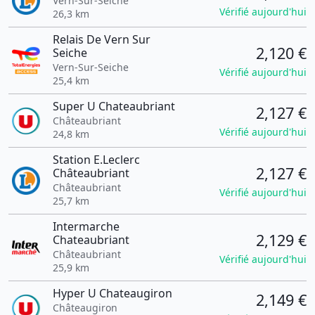
Vern-Sur-Seiche
Vérifié aujourd'hui
26,3 km
Relais De Vern Sur
2,120 €
Seiche
Vern-Sur-Seiche
Vérifié aujourd'hui
25,4 km
Super U Chateaubriant
2,127 €
Châteaubriant
Vérifié aujourd'hui
24,8 km
Station E.Leclerc
2,127 €
Châteaubriant
Châteaubriant
Vérifié aujourd'hui
25,7 km
Intermarche
2,129 €
Chateaubriant
Châteaubriant
Vérifié aujourd'hui
25,9 km
Hyper U Chateaugiron
2,149 €
Châteaugiron