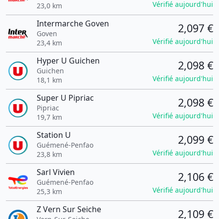
Vérifié aujourd'hui
23,0 km
Intermarche Goven
2,097 €
Goven
Vérifié aujourd'hui
23,4 km
Hyper U Guichen
2,098 €
Guichen
Vérifié aujourd'hui
18,1 km
Super U Pipriac
2,098 €
Pipriac
Vérifié aujourd'hui
19,7 km
Station U
2,099 €
Guémené-Penfao
Vérifié aujourd'hui
23,8 km
Sarl Vivien
2,106 €
Guémené-Penfao
Vérifié aujourd'hui
25,3 km
Z Vern Sur Seiche
2,109 €