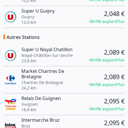
10,0 km
Super U Guipry
2,048 €
Guipry
Vérifié aujourd'hui
12,0 km
Autres Stations
Super U Noyal Chatillon
2,089 €
Noyal-Châtillon-Sur-Seiche
Vérifié aujourd'hui
23,8 km
Market Chartres De
2,089 €
Bretagne
Chartres De Bretagne
Vérifié aujourd'hui
24,2 km
Relais De Guignen
2,095 €
Guignen
Vérifié aujourd'hui
16,6 km
Intermarche Bruz
2,095 €
Bruz