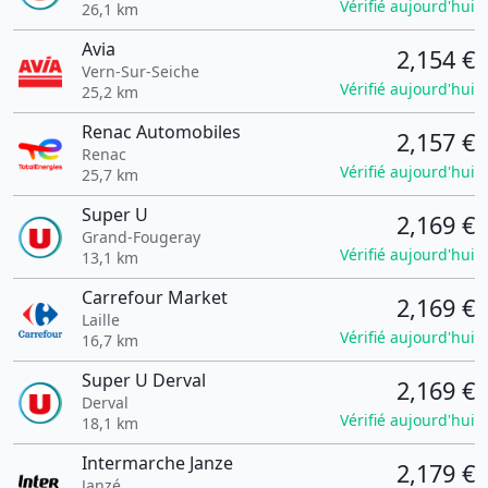
Vérifié aujourd'hui
26,1 km
Avia
2,154 €
Vern-Sur-Seiche
Vérifié aujourd'hui
25,2 km
Renac Automobiles
2,157 €
Renac
Vérifié aujourd'hui
25,7 km
Super U
2,169 €
Grand-Fougeray
Vérifié aujourd'hui
13,1 km
Carrefour Market
2,169 €
Laille
Vérifié aujourd'hui
16,7 km
Super U Derval
2,169 €
Derval
Vérifié aujourd'hui
18,1 km
Intermarche Janze
2,179 €
Janzé