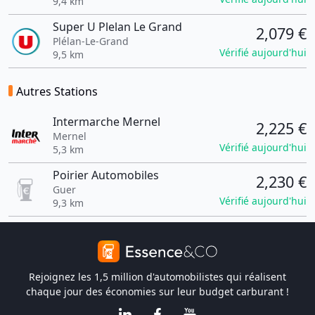
9,4 km
Super U Plelan Le Grand
2,079 €
Plélan-Le-Grand
Vérifié aujourd'hui
9,5 km
Autres Stations
Intermarche Mernel
2,225 €
Mernel
Vérifié aujourd'hui
5,3 km
Poirier Automobiles
2,230 €
Guer
Vérifié aujourd'hui
9,3 km
Rejoignez les 1,5 million d'automobilistes qui réalisent
chaque jour des économies sur leur budget carburant !