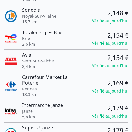
Sonodis
2,148 €
Noyal-Sur-Vilaine
Vérifié aujourd'hui
15,7 km
Totalenergies Brie
2,154 €
Brie
Vérifié aujourd'hui
2,6 km
Avia
2,154 €
Vern-Sur-Seiche
Vérifié aujourd'hui
8,4 km
Carrefour Market La
2,169 €
Poterie
Rennes
Vérifié aujourd'hui
13,3 km
Intermarche Janze
2,179 €
Janzé
Vérifié aujourd'hui
5,8 km
Super U Janze
2,179 €