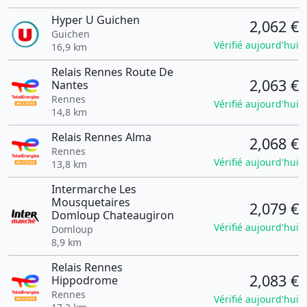
Hyper U Guichen
2,062 €
Guichen
Vérifié aujourd'hui
16,9 km
Relais Rennes Route De
2,063 €
Nantes
Rennes
Vérifié aujourd'hui
14,8 km
Relais Rennes Alma
2,068 €
Rennes
Vérifié aujourd'hui
13,8 km
Intermarche Les
Mousquetaires
2,079 €
Domloup Chateaugiron
Vérifié aujourd'hui
Domloup
8,9 km
Relais Rennes
2,083 €
Hippodrome
Rennes
Vérifié aujourd'hui