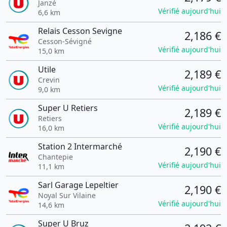
Janzé
Vérifié aujourd'hui
6,6 km
Relais Cesson Sevigne
2,186 €
Cesson-Sévigné
Vérifié aujourd'hui
15,0 km
Utile
2,189 €
Crevin
Vérifié aujourd'hui
9,0 km
Super U Retiers
2,189 €
Retiers
Vérifié aujourd'hui
16,0 km
Station 2 Intermarché
2,190 €
Chantepie
Vérifié aujourd'hui
11,1 km
Sarl Garage Lepeltier
2,190 €
Noyal Sur Vilaine
Vérifié aujourd'hui
14,6 km
Super U Bruz