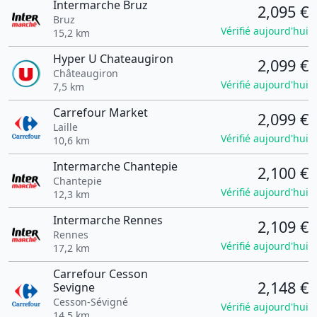
Intermarche Bruz
2,095 €
Bruz
Vérifié aujourd'hui
15,2 km
Hyper U Chateaugiron
2,099 €
Châteaugiron
Vérifié aujourd'hui
7,5 km
Carrefour Market
2,099 €
Laille
Vérifié aujourd'hui
10,6 km
Intermarche Chantepie
2,100 €
Chantepie
Vérifié aujourd'hui
12,3 km
Intermarche Rennes
2,109 €
Rennes
Vérifié aujourd'hui
17,2 km
Carrefour Cesson
2,148 €
Sevigne
Cesson-Sévigné
Vérifié aujourd'hui
14,5 km