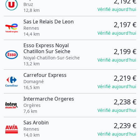
2,192 €
Bruz
Vérifié aujourd'hui
12,8 km
Sas Le Relais De Leon
2,197 €
Rennes
Vérifié aujourd'hui
14,4 km
Esso Express Noyal
2,199 €
Chatillon Sur Seiche
Noyal-Chatillon-Sur-Seiche
Vérifié aujourd'hui
13,2 km
Carrefour Express
2,219 €
Domagné
Vérifié aujourd'hui
16,5 km
Intermarche Orgeres
2,238 €
Orgères
Vérifié aujourd'hui
7,6 km
Sas Arobin
2,239 €
Rennes
Vérifié aujourd'hui
14,0 km