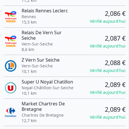
17,2 km
Relais Rennes Leclerc
2,086 €
Rennes
Vérifié aujourd'hui
15,5 km
Relais De Vern Sur
2,087 €
Seiche
Vern-Sur-Seiche
Vérifié aujourd'hui
8,6 km
Z Vern Sur Seiche
2,088 €
Vern-Sur-Seiche
Vérifié aujourd'hui
10,1 km
Super U Noyal Chatillon
2,089 €
Noyal-Châtillon-Sur-Seiche
Vérifié aujourd'hui
10,1 km
Market Chartres De
2,089 €
Bretagne
Chartres De Bretagne
Vérifié aujourd'hui
12,7 km