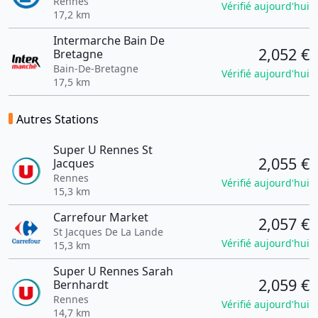
Rennes
Vérifié aujourd'hui
17,2 km
Intermarche Bain De
2,052 €
Bretagne
Bain-De-Bretagne
Vérifié aujourd'hui
17,5 km
Autres Stations
Super U Rennes St
2,055 €
Jacques
Rennes
Vérifié aujourd'hui
15,3 km
Carrefour Market
2,057 €
St Jacques De La Lande
Vérifié aujourd'hui
15,3 km
Super U Rennes Sarah
2,059 €
Bernhardt
Rennes
Vérifié aujourd'hui
14,7 km