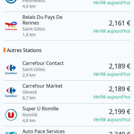
Pleumeleuc
Vérifié aujourd'hui
4,9 km
Relais Du Pays De
2,161 €
Rennes
Saint-Gilles
Vérifié aujourd'hui
1,8 km
Autres Stations
Carrefour Contact
2,189 €
Saint-Gilles
Vérifié aujourd'hui
2,9 km
Carrefour Market
2,189 €
Gévezé
Vérifié aujourd'hui
6,7 km
Super U Romille
2,199 €
Romillé
Vérifié aujourd'hui
4,8 km
Auto Pace Services