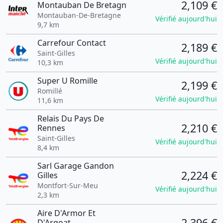
2,109 €
Montauban De Bretagn
Montauban-De-Bretagne
Vérifié aujourd'hui
9,7 km
Carrefour Contact
2,189 €
Saint-Gilles
Vérifié aujourd'hui
10,3 km
Super U Romille
2,199 €
Romillé
Vérifié aujourd'hui
11,6 km
Relais Du Pays De
2,210 €
Rennes
Saint-Gilles
Vérifié aujourd'hui
8,4 km
Sarl Garage Gandon
2,224 €
Gilles
Montfort-Sur-Meu
Vérifié aujourd'hui
2,3 km
Aire D'Armor Et
2,396 €
D'Argoat