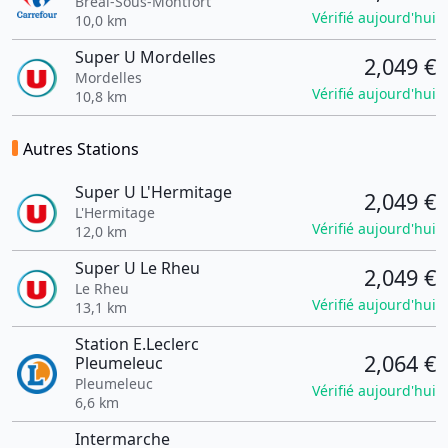
Bréal-Sous-Montfort
Vérifié aujourd'hui
10,0 km
Super U Mordelles
2,049 €
Mordelles
Vérifié aujourd'hui
10,8 km
Autres Stations
Super U L'Hermitage
2,049 €
L'Hermitage
Vérifié aujourd'hui
12,0 km
Super U Le Rheu
2,049 €
Le Rheu
Vérifié aujourd'hui
13,1 km
Station E.Leclerc
2,064 €
Pleumeleuc
Pleumeleuc
Vérifié aujourd'hui
6,6 km
Intermarche