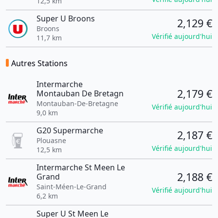
12,5 km
Super U Broons
2,129 €
Broons
Vérifié aujourd'hui
11,7 km
Autres Stations
Intermarche
2,179 €
Montauban De Bretagn
Montauban-De-Bretagne
Vérifié aujourd'hui
9,0 km
G20 Supermarche
2,187 €
Plouasne
Vérifié aujourd'hui
12,5 km
Intermarche St Meen Le
2,188 €
Grand
Saint-Méen-Le-Grand
Vérifié aujourd'hui
6,2 km
Super U St Meen Le