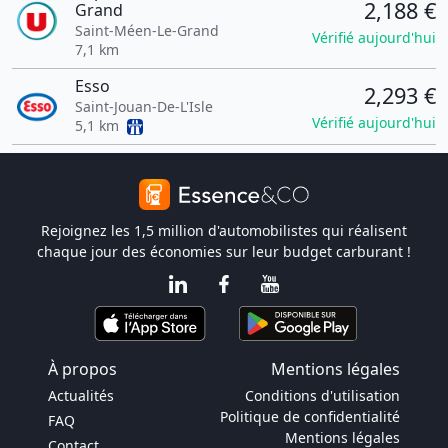
2,188 €
Grand
Saint-Méen-Le-Grand
Vérifié aujourd'hui
7,1 km
Esso
2,293 €
Saint-Jouan-De-L'Isle
Vérifié aujourd'hui
5,1 km
Rejoignez les 1,5 million d'automobilistes qui réalisent
chaque jour des économies sur leur budget carburant !
À propos
Mentions légales
Actualités
Conditions d'utilisation
Politique de confidentialité
FAQ
Mentions légales
Contact