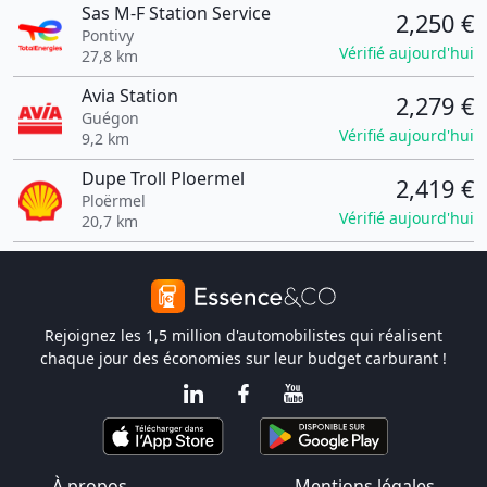
Sas M-F Station Service
2,250 €
Pontivy
Vérifié aujourd'hui
27,8 km
Avia Station
2,279 €
Guégon
Vérifié aujourd'hui
9,2 km
Dupe Troll Ploermel
2,419 €
Ploërmel
Vérifié aujourd'hui
20,7 km
Rejoignez les 1,5 million d'automobilistes qui réalisent
chaque jour des économies sur leur budget carburant !
À propos
Mentions légales