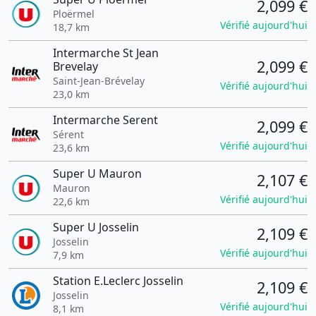
2,099 €
Ploërmel
Vérifié aujourd'hui
18,7 km
Intermarche St Jean
2,099 €
Brevelay
Saint-Jean-Brévelay
Vérifié aujourd'hui
23,0 km
Intermarche Serent
2,099 €
Sérent
Vérifié aujourd'hui
23,6 km
Super U Mauron
2,107 €
Mauron
Vérifié aujourd'hui
22,6 km
Super U Josselin
2,109 €
Josselin
Vérifié aujourd'hui
7,9 km
Station E.Leclerc Josselin
2,109 €
Josselin
Vérifié aujourd'hui
8,1 km