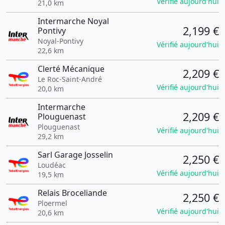
Vérifié aujourd'hui
21,0 km
Intermarche Noyal
2,199 €
Pontivy
Noyal-Pontivy
Vérifié aujourd'hui
22,6 km
Clerté Mécanique
2,209 €
Le Roc-Saint-André
Vérifié aujourd'hui
20,0 km
Intermarche
2,209 €
Plouguenast
Plouguenast
Vérifié aujourd'hui
29,2 km
Sarl Garage Josselin
2,250 €
Loudéac
Vérifié aujourd'hui
19,5 km
Relais Broceliande
2,250 €
Ploermel
Vérifié aujourd'hui
20,6 km