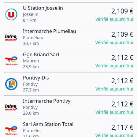
U Station Josselin
2,109 €
Josselin
Vérifié aujourd'hui
8,1 km
Intermarche Plumeliau
2,109 €
Pluméliau
Vérifié aujourd'hui
30,7 km
Gge Briand Sarl
2,112 €
Mauron
Vérifié aujourd'hui
23,9 km
Pontivy-Dis
2,112 €
Pontivy
Vérifié aujourd'hui
27,2 km
Intermarche Pontivy
2,112 €
Pontivy
Vérifié aujourd'hui
28,0 km
Sarl Asm Station Total
2,117 €
Plumelec
Vérifié aujourd'hui
21,6 km