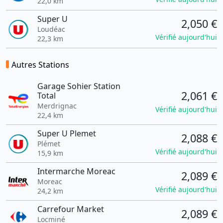
22,0 km
Super U
2,050 €
Loudéac
Vérifié aujourd'hui
22,3 km
Autres Stations
Garage Sohier Station
2,061 €
Total
Merdrignac
Vérifié aujourd'hui
22,4 km
Super U Plemet
2,088 €
Plémet
Vérifié aujourd'hui
15,9 km
Intermarche Moreac
2,089 €
Moreac
Vérifié aujourd'hui
24,2 km
Carrefour Market
2,089 €
Locminé