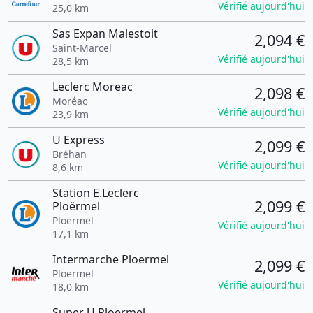
Vérifié aujourd'hui
25,0 km
Sas Expan Malestoit
2,094 €
Saint-Marcel
Vérifié aujourd'hui
28,5 km
Leclerc Moreac
2,098 €
Moréac
Vérifié aujourd'hui
23,9 km
U Express
2,099 €
Bréhan
Vérifié aujourd'hui
8,6 km
Station E.Leclerc
2,099 €
Ploërmel
Ploërmel
Vérifié aujourd'hui
17,1 km
Intermarche Ploermel
2,099 €
Ploërmel
Vérifié aujourd'hui
18,0 km
Super U Ploermel