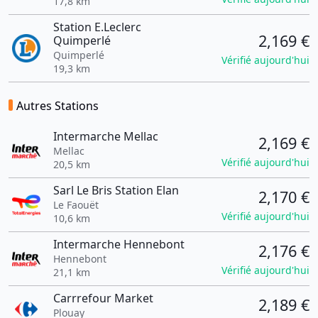
17,8 km
Station E.Leclerc
2,169 €
Quimperlé
Quimperlé
Vérifié aujourd'hui
19,3 km
Autres Stations
Intermarche Mellac
2,169 €
Mellac
Vérifié aujourd'hui
20,5 km
Sarl Le Bris Station Elan
2,170 €
Le Faouët
Vérifié aujourd'hui
10,6 km
Intermarche Hennebont
2,176 €
Hennebont
Vérifié aujourd'hui
21,1 km
Carrrefour Market
2,189 €
Plouay