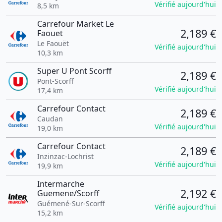
Vérifié aujourd'hui
8,5 km
Carrefour Market Le
2,189 €
Faouet
Le Faouët
Vérifié aujourd'hui
10,3 km
Super U Pont Scorff
2,189 €
Pont-Scorff
Vérifié aujourd'hui
17,4 km
Carrefour Contact
2,189 €
Caudan
Vérifié aujourd'hui
19,0 km
Carrefour Contact
2,189 €
Inzinzac-Lochrist
Vérifié aujourd'hui
19,9 km
Intermarche
2,192 €
Guemene/Scorff
Guémené-Sur-Scorff
Vérifié aujourd'hui
15,2 km