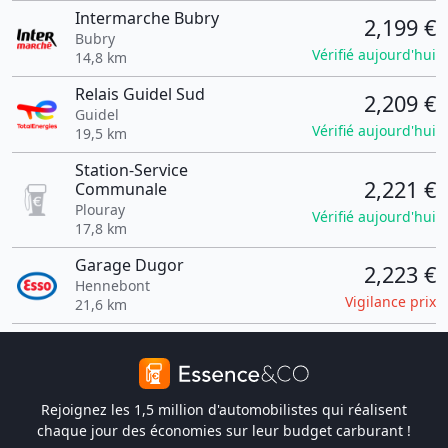
Intermarche Bubry
2,199 €
Bubry
Vérifié aujourd'hui
14,8 km
Relais Guidel Sud
2,209 €
Guidel
Vérifié aujourd'hui
19,5 km
Station-Service
2,221 €
Communale
Plouray
Vérifié aujourd'hui
17,8 km
Garage Dugor
2,223 €
Hennebont
Vigilance prix
21,6 km
Rejoignez les 1,5 million d'automobilistes qui réalisent
chaque jour des économies sur leur budget carburant !