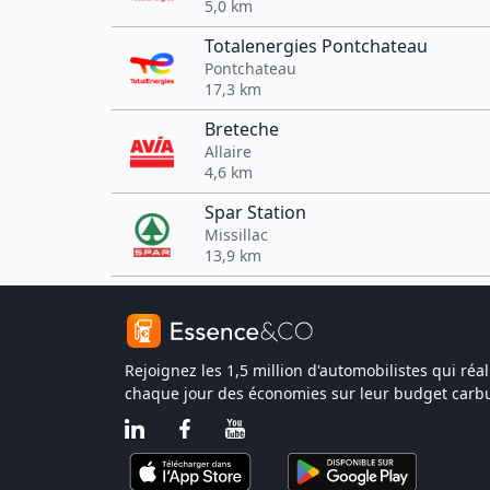
5,0 km
Totalenergies Pontchateau
Pontchateau
17,3 km
Breteche
Allaire
4,6 km
Spar Station
Missillac
13,9 km
Rejoignez les 1,5 million d'automobilistes qui réal
chaque jour des économies sur leur budget carbu