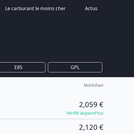
Le carburant le moins cher
Actus
E85
GPL
Morbihan
2,059 €
Vérifié aujourd'hui
2,120 €