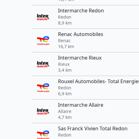
Intermarche Redon
Redon
8,9 km
Renac Automobiles
Renac
16,7 km
Intermarche Rieux
Rieux
3,4 km
Rouxel Automobiles- Total Energie
Redon
6,9 km
Intermarche Allaire
Allaire
4,7 km
Sas Franck Vivien Total Redon
Redon