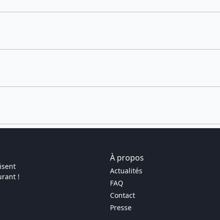
À propos
isent
Actualités
rant !
FAQ
Contact
Presse