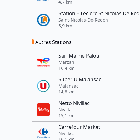
4,7 km
Station E.Leclerc St Nicolas De Re
Saint-Nicolas-De-Redon
5,9 km
Autres Stations
Sarl Marrie Palou
Marzan
16,4 km
Super U Malansac
Malansac
14,8 km
Netto Nivillac
Nivillac
15,1 km
Carrefour Market
Nivillac
16,1 km