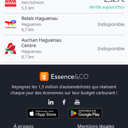
Herrlisheim
Vérifié aujourd'hui
5,5 km
Relais Haguenau
Indisponible
Haguenau
8,7 km
Auchan Haguenau
Centre
Indisponible
Haguenau
8,7 km
Rejoignez les 1,5 million d'automobilistes qui réalisent
chaque jour des économies sur leur budget carburant !
À propos
Mentions légales