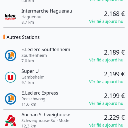
4,6 km
Intermarche Haguenau
2,168 €
Haguenau
Vérifié aujourd'hui
8,7 km
Autres Stations
E.Leclerc Soufflenheim
2,189 €
Soufflenheim
Vérifié aujourd'hui
7,0 km
Super U
2,199 €
Gambsheim
Vérifié aujourd'hui
9,1 km
E.Leclerc Express
2,199 €
Roeschwoog
Vérifié aujourd'hui
11,6 km
Auchan Schweighouse
2,229 €
Schweighouse-Sur-Moder
Vérifié aujourd'hui
12,3 km