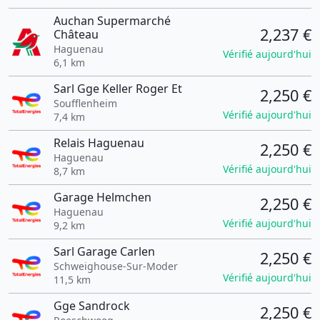
Auchan Supermarché
2,237 €
Château
Haguenau
Vérifié aujourd'hui
6,1 km
Sarl Gge Keller Roger Et
2,250 €
Soufflenheim
Vérifié aujourd'hui
7,4 km
Relais Haguenau
2,250 €
Haguenau
Vérifié aujourd'hui
8,7 km
Garage Helmchen
2,250 €
Haguenau
Vérifié aujourd'hui
9,2 km
Sarl Garage Carlen
2,250 €
Schweighouse-Sur-Moder
Vérifié aujourd'hui
11,5 km
Gge Sandrock
2,250 €