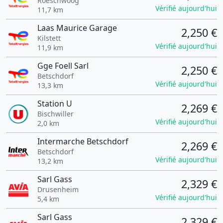
Roeschwoog
Vérifié aujourd'hui
11,7 km
Laas Maurice Garage
2,250 €
Kilstett
Vérifié aujourd'hui
11,9 km
Gge Foell Sarl
2,250 €
Betschdorf
Vérifié aujourd'hui
13,3 km
Station U
2,269 €
Bischwiller
Vérifié aujourd'hui
2,0 km
Intermarche Betschdorf
2,269 €
Betschdorf
Vérifié aujourd'hui
13,2 km
Sarl Gass
2,329 €
Drusenheim
Vérifié aujourd'hui
5,4 km
Sarl Gass
2,329 €