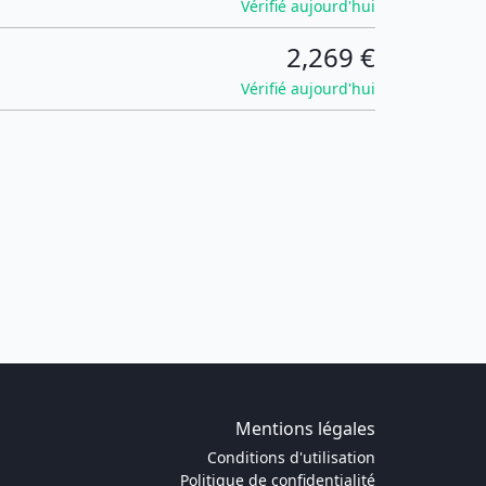
Vérifié aujourd'hui
2,269 €
Vérifié aujourd'hui
Mentions légales
Conditions d'utilisation
Politique de confidentialité