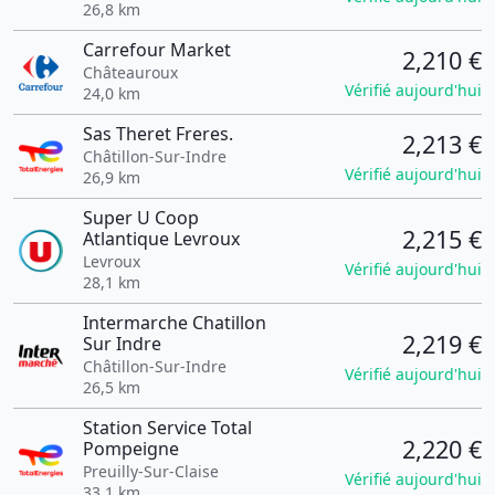
26,8 km
Carrefour Market
2,210 €
Châteauroux
Vérifié aujourd'hui
24,0 km
Sas Theret Freres.
2,213 €
Châtillon-Sur-Indre
Vérifié aujourd'hui
26,9 km
Super U Coop
2,215 €
Atlantique Levroux
Levroux
Vérifié aujourd'hui
28,1 km
Intermarche Chatillon
2,219 €
Sur Indre
Châtillon-Sur-Indre
Vérifié aujourd'hui
26,5 km
Station Service Total
2,220 €
Pompeigne
Preuilly-Sur-Claise
Vérifié aujourd'hui
33,1 km