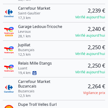
Carrefour Market
2,239 €
Saint-Gaultier
Vérifié aujourd'hui
17,3 km
Garage Ledoux-Tricoche
2,240 €
Levroux
Vérifié aujourd'hui
28,1 km
Jupillat
2,250 €
Buzançais
Vérifié aujourd'hui
12,5 km
Relais Mille Etangs
2,250 €
Luant
Vérifié aujourd'hui
19,4 km
Carrefour Market
2,264 €
Buzancais
Buzancais
Vigilance prix
12,5 km
Dupe Troll Velles Eurl