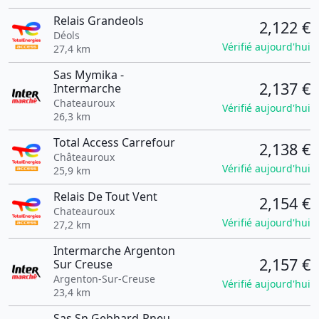
Relais Grandeols
2,122 €
Déols
Vérifié aujourd'hui
27,4 km
Sas Mymika -
2,137 €
Intermarche
Chateauroux
Vérifié aujourd'hui
26,3 km
Total Access Carrefour
2,138 €
Châteauroux
Vérifié aujourd'hui
25,9 km
Relais De Tout Vent
2,154 €
Chateauroux
Vérifié aujourd'hui
27,2 km
Intermarche Argenton
2,157 €
Sur Creuse
Argenton-Sur-Creuse
Vérifié aujourd'hui
23,4 km
Sas Sn Gebhard-Pneu