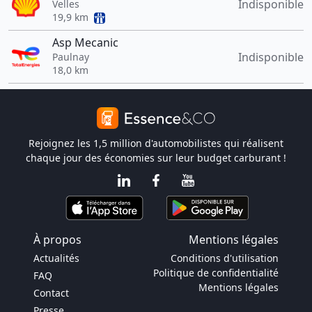
Indisponible
Velles
19,9 km
Asp Mecanic
Indisponible
Paulnay
18,0 km
Rejoignez les 1,5 million d'automobilistes qui réalisent
chaque jour des économies sur leur budget carburant !
À propos
Mentions légales
Actualités
Conditions d'utilisation
Politique de confidentialité
FAQ
Mentions légales
Contact
Presse