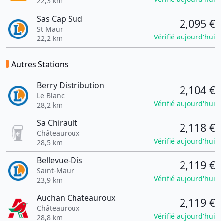
22,3 km
Sas Cap Sud
2,095 €
St Maur
Vérifié aujourd'hui
22,2 km
Autres Stations
Berry Distribution
2,104 €
Le Blanc
Vérifié aujourd'hui
28,2 km
Sa Chirault
2,118 €
Châteauroux
Vérifié aujourd'hui
28,5 km
Bellevue-Dis
2,119 €
Saint-Maur
Vérifié aujourd'hui
23,9 km
Auchan Chateauroux
2,119 €
Châteauroux
Vérifié aujourd'hui
28,8 km