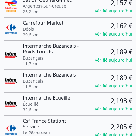
2,157 €
Argenton-Sur-Creuse
Vérifié aujourd'hui
26,2 km
Carrefour Market
2,162 €
Déols
Vérifié aujourd'hui
29,6 km
Intermarche Buzancais -
2,189 €
Poids Lourds
Buzançais
Vérifié aujourd'hui
11,7 km
Intermarche Buzancais
2,189 €
Buzancais
Vérifié aujourd'hui
11,8 km
Intermarche Ecueille
2,198 €
Écueillé
Vérifié aujourd'hui
32,6 km
Csf France Stations
2,205 €
Service
Le Pêchereau
Vérifié aujourd'hui