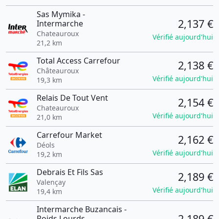
Sas Mymika -
2,137 €
Intermarche
Chateauroux
Vérifié aujourd'hui
21,2 km
Total Access Carrefour
2,138 €
Châteauroux
Vérifié aujourd'hui
19,3 km
Relais De Tout Vent
2,154 €
Chateauroux
Vérifié aujourd'hui
21,0 km
Carrefour Market
2,162 €
Déols
Vérifié aujourd'hui
19,2 km
Debrais Et Fils Sas
2,189 €
Valençay
Vérifié aujourd'hui
19,4 km
Intermarche Buzancais -
2,189 €
Poids Lourds