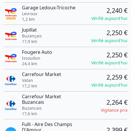
Garage Ledoux-Tricoche
2,240 €
Levroux
Vérifié aujourd'hui
1,2 km
Jupillat
2,250 €
Buzançais
Vérifié aujourd'hui
17,9 km
Fougere Auto
2,250 €
Issoudun
Vérifié aujourd'hui
24,4 km
Carrefour Market
2,259 €
Vatan
Vérifié aujourd'hui
17,2 km
Carrefour Market
2,264 €
Buzancais
Buzancais
Vigilance prix
17,6 km
Fulli - Aire Des Champs
2,399 €
D'Amour