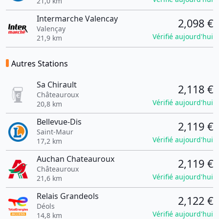
21,0 km
Intermarche Valencay
2,098 €
Valençay
Vérifié aujourd'hui
21,9 km
Autres Stations
Sa Chirault
2,118 €
Châteauroux
Vérifié aujourd'hui
20,8 km
Bellevue-Dis
2,119 €
Saint-Maur
Vérifié aujourd'hui
17,2 km
Auchan Chateauroux
2,119 €
Châteauroux
Vérifié aujourd'hui
21,6 km
Relais Grandeols
2,122 €
Déols
Vérifié aujourd'hui
14,8 km