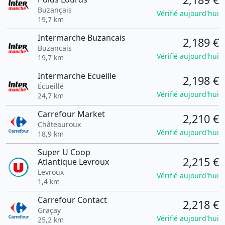
Buzançais
Vérifié aujourd'hui
19,7 km
Intermarche Buzancais
2,189 €
Buzancais
Vérifié aujourd'hui
19,7 km
Intermarche Ecueille
2,198 €
Écueillé
Vérifié aujourd'hui
24,7 km
Carrefour Market
2,210 €
Châteauroux
Vérifié aujourd'hui
18,9 km
Super U Coop
2,215 €
Atlantique Levroux
Levroux
Vérifié aujourd'hui
1,4 km
Carrefour Contact
2,218 €
Graçay
Vérifié aujourd'hui
25,2 km