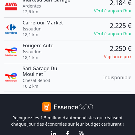
2,184 €
Ardentes
Vérifié aujourd'hui
12,6 km
Carrefour Market
2,225 €
Issoudun
Vérifié aujourd'hui
18,1 km
Fougere Auto
2,250 €
Issoudun
Vigilance prix
18,1 km
Sarl Garage Du
Moulinet
Indisponible
Chezal Benoit
10,2 km
Rejoignez les 1,5 million d'automobilistes qui réalisent
chaque jour des économies sur leur budget carburant !