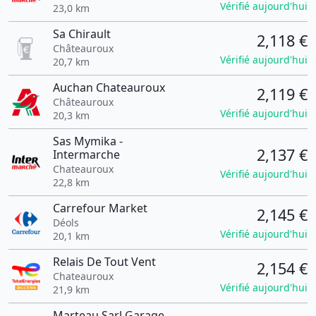
Vérifié aujourd'hui
23,0 km
Sa Chirault
2,118 €
Châteauroux
Vérifié aujourd'hui
20,7 km
Auchan Chateauroux
2,119 €
Châteauroux
Vérifié aujourd'hui
20,3 km
Sas Mymika -
2,137 €
Intermarche
Chateauroux
Vérifié aujourd'hui
22,8 km
Carrefour Market
2,145 €
Déols
Vérifié aujourd'hui
20,1 km
Relais De Tout Vent
2,154 €
Chateauroux
Vérifié aujourd'hui
21,9 km
Marteau Sarl Garage