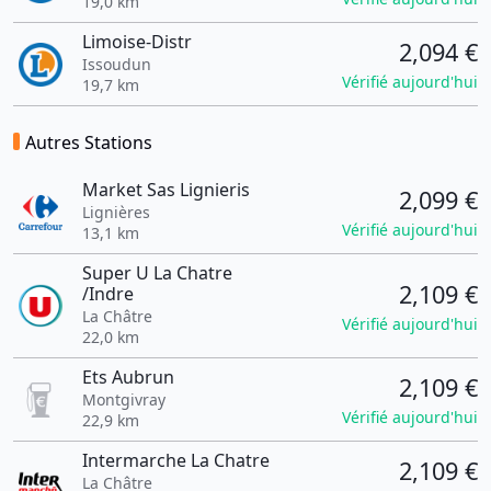
19,0 km
Limoise-Distr
2,094 €
Issoudun
Vérifié aujourd'hui
19,7 km
Autres Stations
Market Sas Lignieris
2,099 €
Lignières
Vérifié aujourd'hui
13,1 km
Super U La Chatre
2,109 €
/Indre
La Châtre
Vérifié aujourd'hui
22,0 km
Ets Aubrun
2,109 €
Montgivray
Vérifié aujourd'hui
22,9 km
Intermarche La Chatre
2,109 €
La Châtre