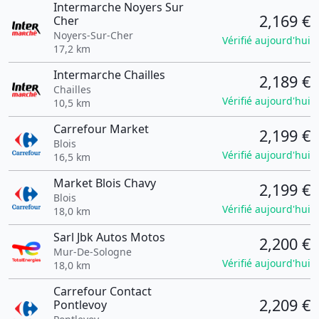
Intermarche Noyers Sur
2,169 €
Cher
Noyers-Sur-Cher
Vérifié aujourd'hui
17,2 km
Intermarche Chailles
2,189 €
Chailles
Vérifié aujourd'hui
10,5 km
Carrefour Market
2,199 €
Blois
Vérifié aujourd'hui
16,5 km
Market Blois Chavy
2,199 €
Blois
Vérifié aujourd'hui
18,0 km
Sarl Jbk Autos Motos
2,200 €
Mur-De-Sologne
Vérifié aujourd'hui
18,0 km
Carrefour Contact
2,209 €
Pontlevoy