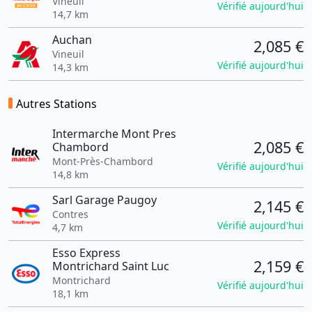
Vineuil
Vérifié aujourd'hui
14,7 km
Auchan
2,085 €
Vineuil
Vérifié aujourd'hui
14,3 km
Autres Stations
Intermarche Mont Pres
2,085 €
Chambord
Mont-Près-Chambord
Vérifié aujourd'hui
14,8 km
Sarl Garage Paugoy
2,145 €
Contres
Vérifié aujourd'hui
4,7 km
Esso Express
2,159 €
Montrichard Saint Luc
Montrichard
Vérifié aujourd'hui
18,1 km