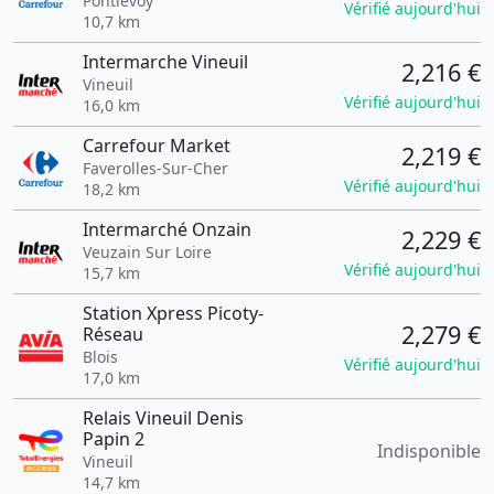
Pontlevoy
Vérifié aujourd'hui
10,7 km
Intermarche Vineuil
2,216 €
Vineuil
Vérifié aujourd'hui
16,0 km
Carrefour Market
2,219 €
Faverolles-Sur-Cher
Vérifié aujourd'hui
18,2 km
Intermarché Onzain
2,229 €
Veuzain Sur Loire
Vérifié aujourd'hui
15,7 km
Station Xpress Picoty-
2,279 €
Réseau
Blois
Vérifié aujourd'hui
17,0 km
Relais Vineuil Denis
Papin 2
Indisponible
Vineuil
14,7 km