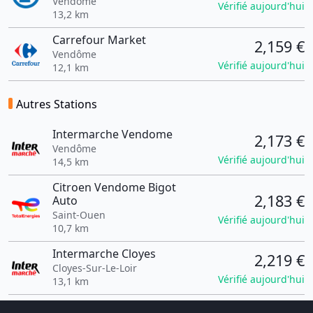
Vendôme
Vérifié aujourd'hui
13,2 km
Carrefour Market
2,159 €
Vendôme
Vérifié aujourd'hui
12,1 km
Autres Stations
Intermarche Vendome
2,173 €
Vendôme
Vérifié aujourd'hui
14,5 km
Citroen Vendome Bigot
2,183 €
Auto
Saint-Ouen
Vérifié aujourd'hui
10,7 km
Intermarche Cloyes
2,219 €
Cloyes-Sur-Le-Loir
Vérifié aujourd'hui
13,1 km