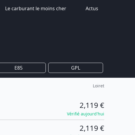
Le carburant le moins cher
Actus
E85
GPL
Loiret
2,119 €
Vérifié aujourd'hui
2,119 €