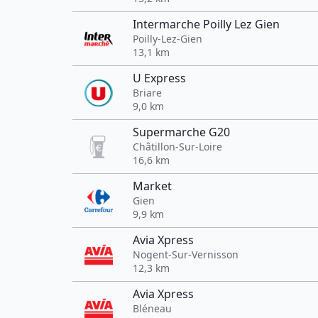
Intermarche Poilly Lez Gien
Poilly-Lez-Gien
13,1 km
U Express
Briare
9,0 km
Supermarche G20
Châtillon-Sur-Loire
16,6 km
Market
Gien
9,9 km
Avia Xpress
Nogent-Sur-Vernisson
12,3 km
Avia Xpress
Bléneau