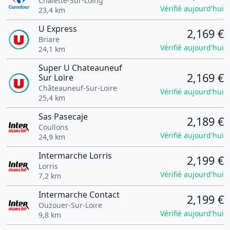
Châlette-Sur-Loing
Vérifié aujourd'hui
23,4 km
U Express
2,169 €
Briare
Vérifié aujourd'hui
24,1 km
Super U Chateauneuf
2,169 €
Sur Loire
Châteauneuf-Sur-Loire
Vérifié aujourd'hui
25,4 km
Sas Pasecaje
2,189 €
Coullons
Vérifié aujourd'hui
24,9 km
Intermarche Lorris
2,199 €
Lorris
Vérifié aujourd'hui
7,2 km
Intermarche Contact
2,199 €
Ouzouer-Sur-Loire
Vérifié aujourd'hui
9,8 km