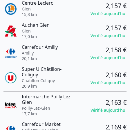
Centre Leclerc
2,157 €
Gien
Vérifié aujourd'hui
15,3 km
Auchan Gien
2,157 €
Gien
Vérifié aujourd'hui
17,0 km
Carrefour Amilly
2,158 €
Amilly
Vérifié aujourd'hui
20,1 km
Super U Châtillon-
2,160 €
Coligny
Chatillon Coligny
Vérifié aujourd'hui
20,9 km
Intermarche Poilly Lez
2,163 €
Gien
Poilly-Lez-Gien
Vérifié aujourd'hui
17,7 km
Carrefour Market
2,169 €