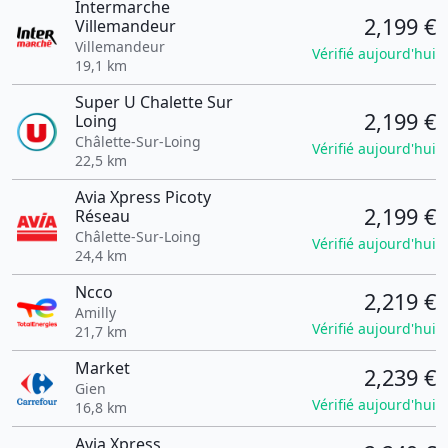
Intermarche
2,199 €
Villemandeur
Villemandeur
Vérifié aujourd'hui
19,1 km
Super U Chalette Sur
2,199 €
Loing
Châlette-Sur-Loing
Vérifié aujourd'hui
22,5 km
Avia Xpress Picoty
2,199 €
Réseau
Châlette-Sur-Loing
Vérifié aujourd'hui
24,4 km
Ncco
2,219 €
Amilly
Vérifié aujourd'hui
21,7 km
Market
2,239 €
Gien
Vérifié aujourd'hui
16,8 km
Avia Xpress