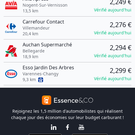
2,249 €
Nogent-Sur-Vernisson
Vérifié aujourd'hui
13,5 km
Carrefour Contact
2,276 €
Villemandeur
Vérifié aujourd'hui
20,4 km
Auchan Supermarché
2,294 €
Bellegarde
Vérifié aujourd'hui
18,9 km
Esso Jardin Des Arbres
2,299 €
Varennes-Changy
Vérifié aujourd'hui
9,3 km
Rejoignez les 1,5 million d'automobilistes qui réalisent
chaque jour des économies sur leur budget carburant !