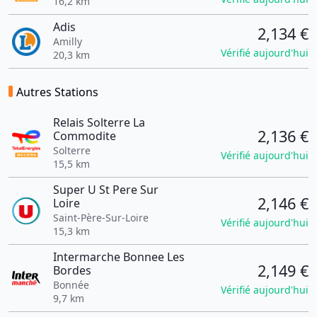
16,2 km
Adis
2,134 €
Amilly
Vérifié aujourd'hui
20,3 km
Autres Stations
Relais Solterre La
2,136 €
Commodite
Solterre
Vérifié aujourd'hui
15,5 km
Super U St Pere Sur
2,146 €
Loire
Saint-Père-Sur-Loire
Vérifié aujourd'hui
15,3 km
Intermarche Bonnee Les
2,149 €
Bordes
Bonnée
Vérifié aujourd'hui
9,7 km