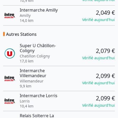
10,9 km
Intermarche Amilly
2,049 €
Amilly
Vérifié aujourd'hui
14,0 km
Autres Stations
Super U Châtillon-
2,079 €
Coligny
Chatillon Coligny
Vérifié aujourd'hui
17,0 km
Intermarche
2,099 €
Villemandeur
Villemandeur
Vérifié aujourd'hui
9,9 km
Intermarche Lorris
2,099 €
Lorris
Vérifié aujourd'hui
10,4 km
Relais Solterre La