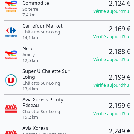
2,124 €
Commodite
Solterre
Vérifié aujourd'hui
7,4 km
Carrefour Market
2,169 €
Châlette-Sur-Loing
Vérifié aujourd'hui
14,1 km
Ncco
2,188 €
Amilly
Vérifié aujourd'hui
12,5 km
Super U Chalette Sur
2,199 €
Loing
Châlette-Sur-Loing
Vérifié aujourd'hui
13,4 km
Avia Xpress Picoty
2,199 €
Réseau
Châlette-Sur-Loing
Vérifié aujourd'hui
15,2 km
Avia Xpress
2,249 €