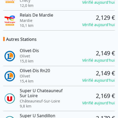
Chécy
Vérifié aujourd'hui
12,0 km
Relais De Mardie
2,129 €
Mardie
Vérifié aujourd'hui
10,1 km
Autres Stations
Olivet-Dis
2,149 €
Olivet
Vérifié aujourd'hui
15,0 km
Olivet-Dis Rn20
2,149 €
Olivet
Vérifié aujourd'hui
15,4 km
Super U Chateauneuf
2,169 €
Sur Loire
Châteauneuf-Sur-Loire
Vérifié aujourd'hui
9,8 km
Super U Sandillon