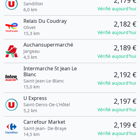
2,179 €
Sandillon
Vérifié aujourd'hui
6,0 km
Relais Du Coudray
2,182 €
Olivet
Vérifié aujourd'hui
15,3 km
Auchansupermarché
2,189 €
Jargeau
Vérifié aujourd'hui
4,5 km
Intermarche St Jean Le
2,192 €
Blanc
Saint-Jean-Le-Blanc
Vérifié aujourd'hui
15,0 km
U Express
2,197 €
Saint-Denis-De-L'Hôtel
Vérifié aujourd'hui
5,2 km
Carrefour Market
2,199 €
Saint-Jean- De-Braye
Vérifié aujourd'hui
14,5 km