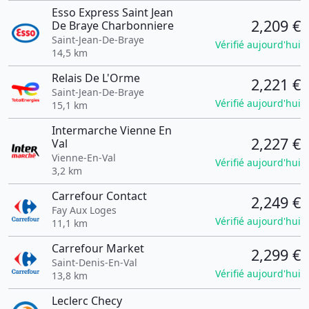
Esso Express Saint Jean
2,209 €
De Braye Charbonniere
Saint-Jean-De-Braye
Vérifié aujourd'hui
14,5 km
Relais De L'Orme
2,221 €
Saint-Jean-De-Braye
Vérifié aujourd'hui
15,1 km
Intermarche Vienne En
2,227 €
Val
Vienne-En-Val
Vérifié aujourd'hui
3,2 km
Carrefour Contact
2,249 €
Fay Aux Loges
Vérifié aujourd'hui
11,1 km
Carrefour Market
2,299 €
Saint-Denis-En-Val
Vérifié aujourd'hui
13,8 km
Leclerc Checy