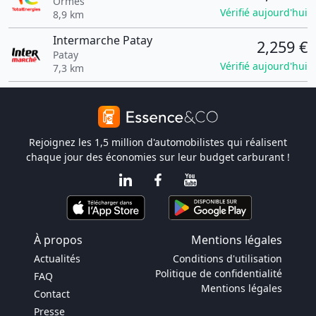
Ormes
Vérifié aujourd'hui
8,9 km
Intermarche Patay
2,259 €
Patay
Vérifié aujourd'hui
7,3 km
Rejoignez les 1,5 million d'automobilistes qui réalisent
chaque jour des économies sur leur budget carburant !
À propos
Mentions légales
Actualités
Conditions d'utilisation
Politique de confidentialité
FAQ
Mentions légales
Contact
Presse