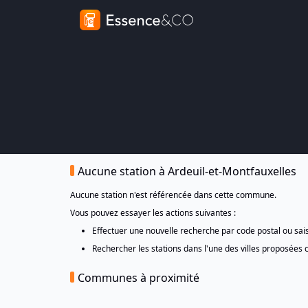
Aucune station à Ardeuil-et-Montfauxelles
Aucune station n'est référencée dans cette commune.
Vous pouvez essayer les actions suivantes :
Effectuer une nouvelle recherche par code postal ou sa
Rechercher les stations dans l'une des villes proposées 
Communes à proximité