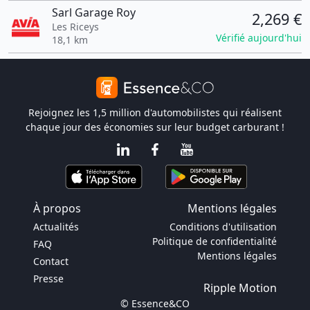
Sarl Garage Roy
2,269 €
Les Riceys
Vérifié aujourd'hui
18,1 km
Rejoignez les 1,5 million d'automobilistes qui réalisent
chaque jour des économies sur leur budget carburant !
À propos
Mentions légales
Actualités
Conditions d'utilisation
Politique de confidentialité
FAQ
Mentions légales
Contact
Presse
Ripple Motion
© Essence&CO