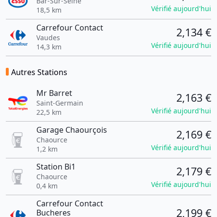
Bar-Sur-Seine
Vérifié aujourd'hui
18,5 km
Carrefour Contact
2,134 €
Vaudes
Vérifié aujourd'hui
14,3 km
Autres Stations
Mr Barret
2,163 €
Saint-Germain
Vérifié aujourd'hui
22,5 km
Garage Chaourçois
2,169 €
Chaource
Vérifié aujourd'hui
1,2 km
Station Bi1
2,179 €
Chaource
Vérifié aujourd'hui
0,4 km
Carrefour Contact
2,199 €
Bucheres