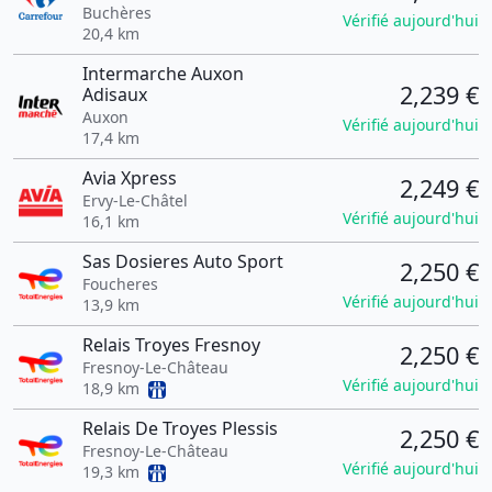
Buchères
Vérifié aujourd'hui
20,4 km
Intermarche Auxon
2,239 €
Adisaux
Auxon
Vérifié aujourd'hui
17,4 km
Avia Xpress
2,249 €
Ervy-Le-Châtel
Vérifié aujourd'hui
16,1 km
Sas Dosieres Auto Sport
2,250 €
Foucheres
Vérifié aujourd'hui
13,9 km
Relais Troyes Fresnoy
2,250 €
Fresnoy-Le-Château
Vérifié aujourd'hui
18,9 km
Relais De Troyes Plessis
2,250 €
Fresnoy-Le-Château
Vérifié aujourd'hui
19,3 km