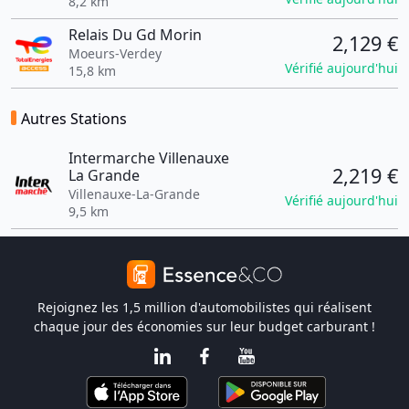
8,2 km
Relais Du Gd Morin
2,129 €
Moeurs-Verdey
Vérifié aujourd'hui
15,8 km
Autres Stations
Intermarche Villenauxe
2,219 €
La Grande
Villenauxe-La-Grande
Vérifié aujourd'hui
9,5 km
Rejoignez les 1,5 million d'automobilistes qui réalisent
chaque jour des économies sur leur budget carburant !