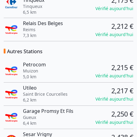
2,175 €
Tinqueux
Tinqueux
Vérifié aujourd'hui
6,5 km
Relais Des Belges
2,212 €
Reims
Vérifié aujourd'hui
7,3 km
Autres Stations
Petrocom
2,215 €
Muizon
Vérifié aujourd'hui
5,0 km
Utileo
2,217 €
Saint Brice Courcelles
Vérifié aujourd'hui
6,2 km
Garage Promsy Et Fils
2,250 €
Gueux
Vérifié aujourd'hui
6,4 km
Sesar Vrigny