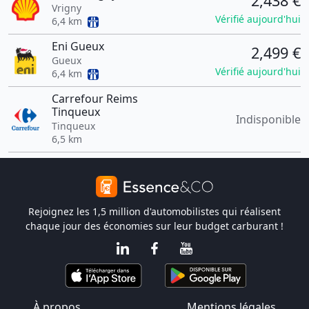
2,438 €
Vrigny
Vérifié aujourd'hui
6,4 km
Eni Gueux
2,499 €
Gueux
Vérifié aujourd'hui
6,4 km
Carrefour Reims
Tinqueux
Indisponible
Tinqueux
6,5 km
Rejoignez les 1,5 million d'automobilistes qui réalisent
chaque jour des économies sur leur budget carburant !
À propos
Mentions légales