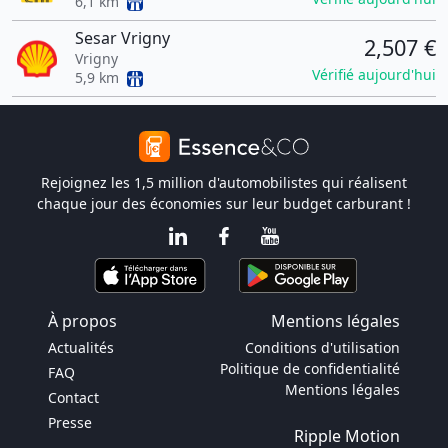
6,1 km
Sesar Vrigny
2,507 €
Vrigny
Vérifié aujourd'hui
5,9 km
Rejoignez les 1,5 million d'automobilistes qui réalisent
chaque jour des économies sur leur budget carburant !
À propos
Mentions légales
Actualités
Conditions d'utilisation
Politique de confidentialité
FAQ
Mentions légales
Contact
Presse
Ripple Motion