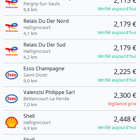
2,115 €
Pargny-Sur-Saulx
Vérifié aujourd'hui
9,8 km
Relais Du Der Nord
2,179 €
Hallignicourt
Vérifié aujourd'hui
4,1 km
Relais Du Der Sud
2,179 €
Hallignicourt
Vérifié aujourd'hui
4,2 km
Esso Champagne
2,225 €
Saint-Dizier
Vérifié aujourd'hui
9,0 km
Valenzisi Philippe Sarl
2,300 €
Bettancourt-La-Ferrée
Vigilance prix
7,0 km
Shell
2,448 €
Hallignicourt
Vérifié aujourd'hui
4,9 km
Shell