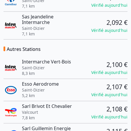
Saint-Dizier
Vérifié aujourd'hui
7,1 km
Sas Jeandeline
2,092 €
Intermarche
Saint-Dizier
Vérifié aujourd'hui
7,1 km
Autres Stations
Intermarche Vert-Bois
2,100 €
Saint-Dizier
Vérifié aujourd'hui
8,3 km
Esso Aerodrome
2,107 €
Saint-Dizier
Vérifié aujourd'hui
5,2 km
Sarl Brivot Et Chevalier
2,108 €
Valcourt
Vérifié aujourd'hui
7,8 km
Sarl Guillemin Energie