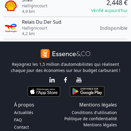
2,448 €
Hallignicourt
Vérifié aujourd'hui
4,9 km
Relais Du Der Sud
Indisponible
Hallignicourt
4,2 km
Rejoignez les 1,5 million d'automobilistes qui réalisent
chaque jour des économies sur leur budget carburant !
À propos
Mentions légales
Actualités
Conditions d'utilisation
Politique de confidentialité
FAQ
Mentions légales
Contact