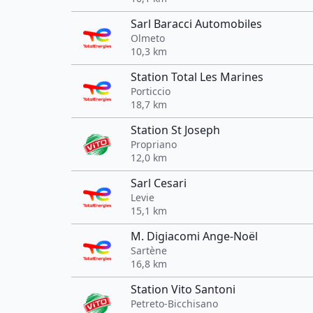
Sarl Baracci Automobiles
Olmeto
10,3 km
Station Total Les Marines
Porticcio
18,7 km
Station St Joseph
Propriano
12,0 km
Sarl Cesari
Levie
15,1 km
M. Digiacomi Ange-Noël
Sartène
16,8 km
Station Vito Santoni
Petreto-Bicchisano