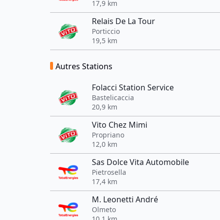
17,9 km
Relais De La Tour
Porticcio
19,5 km
Autres Stations
Folacci Station Service
Bastelicaccia
20,9 km
Vito Chez Mimi
Propriano
12,0 km
Sas Dolce Vita Automobile
Pietrosella
17,4 km
M. Leonetti André
Olmeto
10,1 km