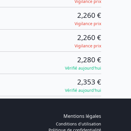
Vigilance prix
2,260 €
Vigilance prix
2,260 €
Vigilance prix
2,280 €
Vérifié aujourd'hui
2,353 €
Vérifié aujourd'hui
Mentions légales
Conditions d'utilisation
Politique de confidentialité