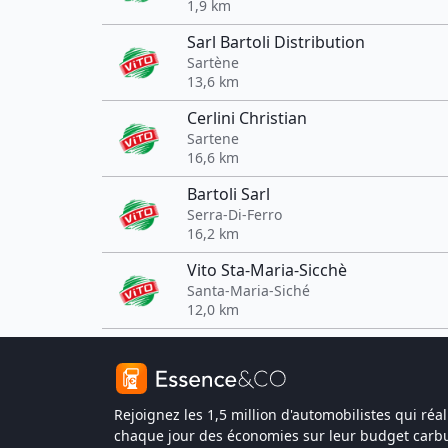
1,9 km
Sarl Bartoli Distribution
Sartène
13,6 km
Cerlini Christian
Sartene
16,6 km
Bartoli Sarl
Serra-Di-Ferro
16,2 km
Vito Sta-Maria-Sicchè
Santa-Maria-Siché
12,0 km
Rejoignez les 1,5 million d'automobilistes qui réal
chaque jour des économies sur leur budget carbu