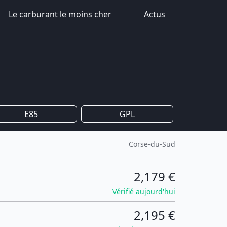
Le carburant le moins cher
Actus
E85
GPL
Corse-du-Sud
2,179 €
Vérifié aujourd'hui
2,195 €