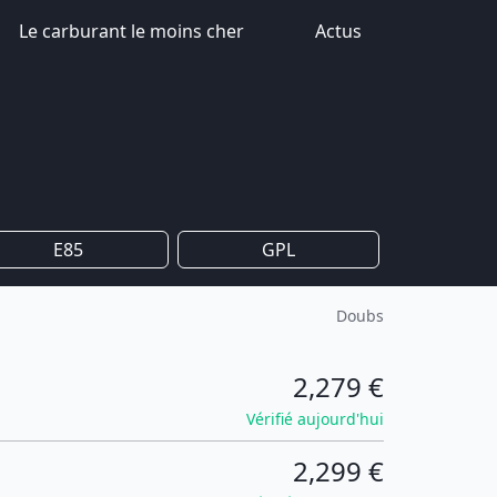
Le carburant le moins cher
Actus
E85
GPL
Doubs
2,279 €
Vérifié aujourd'hui
2,299 €