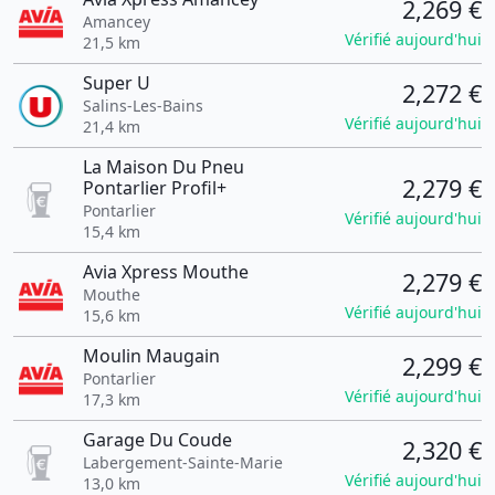
2,269 €
Amancey
Vérifié aujourd'hui
21,5 km
Super U
2,272 €
Salins-Les-Bains
Vérifié aujourd'hui
21,4 km
La Maison Du Pneu
2,279 €
Pontarlier Profil+
Pontarlier
Vérifié aujourd'hui
15,4 km
Avia Xpress Mouthe
2,279 €
Mouthe
Vérifié aujourd'hui
15,6 km
Moulin Maugain
2,299 €
Pontarlier
Vérifié aujourd'hui
17,3 km
Garage Du Coude
2,320 €
Labergement-Sainte-Marie
Vérifié aujourd'hui
13,0 km