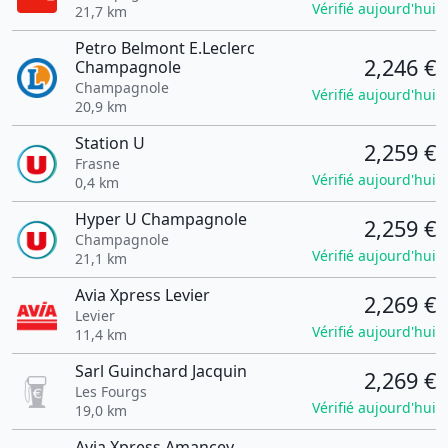
Vérifié aujourd'hui
21,7 km
Petro Belmont E.Leclerc
2,246 €
Champagnole
Champagnole
Vérifié aujourd'hui
20,9 km
Station U
2,259 €
Frasne
Vérifié aujourd'hui
0,4 km
Hyper U Champagnole
2,259 €
Champagnole
Vérifié aujourd'hui
21,1 km
Avia Xpress Levier
2,269 €
Levier
Vérifié aujourd'hui
11,4 km
Sarl Guinchard Jacquin
2,269 €
Les Fourgs
Vérifié aujourd'hui
19,0 km
Avia Xpress Amancey