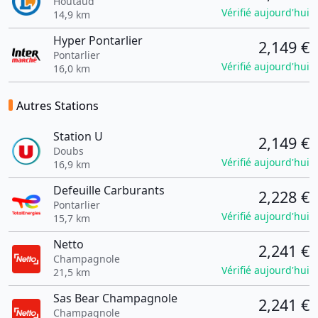
Houtaud
Vérifié aujourd'hui
14,9 km
Hyper Pontarlier
2,149 €
Pontarlier
Vérifié aujourd'hui
16,0 km
Autres Stations
Station U
2,149 €
Doubs
Vérifié aujourd'hui
16,9 km
Defeuille Carburants
2,228 €
Pontarlier
Vérifié aujourd'hui
15,7 km
Netto
2,241 €
Champagnole
Vérifié aujourd'hui
21,5 km
Sas Bear Champagnole
2,241 €
Champagnole