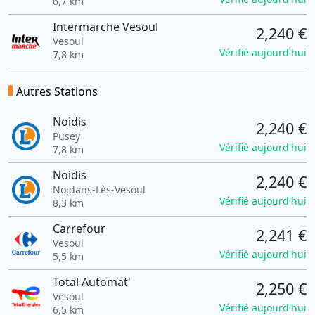
6,7 km
Intermarche Vesoul
2,240 €
Vesoul
Vérifié aujourd'hui
7,8 km
Autres Stations
Noidis
2,240 €
Pusey
Vérifié aujourd'hui
7,8 km
Noidis
2,240 €
Noidans-Lès-Vesoul
Vérifié aujourd'hui
8,3 km
Carrefour
2,241 €
Vesoul
Vérifié aujourd'hui
5,5 km
Total Automat'
2,250 €
Vesoul
Vérifié aujourd'hui
6,5 km