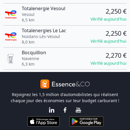
Totalenergie Vesoul
2,250 €
Vesoul
Vérifié aujourd'hui
6,5 km
Totalenergies Le Lac
2,250 €
Noidans-Lès-Vesoul
Vérifié aujourd'hui
8,0 km
Bocquillion
2,270 €
Navenne
Vérifié aujourd'hui
6,3 km
Rejoignez les 1,5 million d'automobilistes qui réalisent
chaque jour des économies sur leur budget carburant !