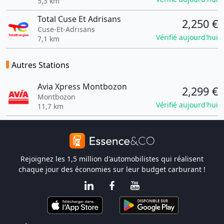
5,3 km
Total Cuse Et Adrisans
2,250 €
Cuse-Et-Adrisans
Vérifié aujourd'hui
7,1 km
Autres Stations
Avia Xpress Montbozon
2,299 €
Montbozon
Vérifié aujourd'hui
11,7 km
Rejoignez les 1,5 million d'automobilistes qui réalisent
chaque jour des économies sur leur budget carburant !